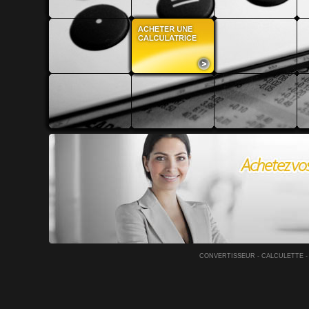
CONVERTISSEUR
-
CALCULETTE